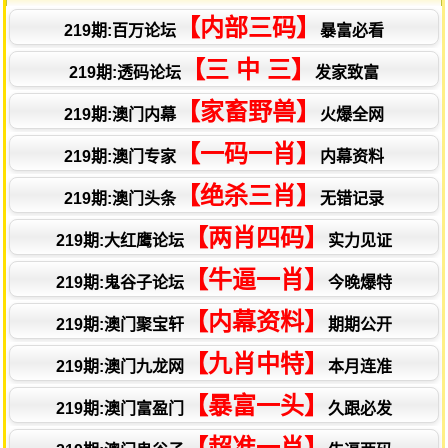
【内部三码】
219期:百万论坛
暴富必看
【三 中 三】
219期:透码论坛
发家致富
【家畜野兽】
219期:澳门内幕
火爆全网
【一码一肖】
219期:澳门专家
内幕资料
【绝杀三肖】
219期:澳门头条
无错记录
【两肖四码】
219期:大红鹰论坛
实力见证
【牛逼一肖】
219期:鬼谷子论坛
今晚爆特
【内幕资料】
219期:澳门聚宝轩
期期公开
【九肖中特】
219期:澳门九龙网
本月连准
【暴富一头】
219期:澳门富盈门
久跟必发
【超准一肖】