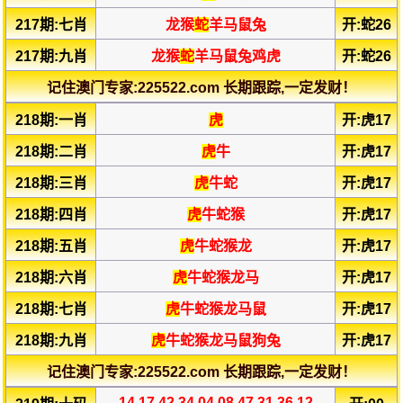
217期:七肖
龙猴
蛇
羊马鼠兔
开:蛇26
217期:九肖
龙猴
蛇
羊马鼠兔鸡虎
开:蛇26
记住澳门专家:225522.com 长期跟踪,一定发财！
218期:一肖
虎
开:虎17
218期:二肖
虎
牛
开:虎17
218期:三肖
虎
牛蛇
开:虎17
218期:四肖
虎
牛蛇猴
开:虎17
218期:五肖
虎
牛蛇猴龙
开:虎17
218期:六肖
虎
牛蛇猴龙马
开:虎17
218期:七肖
虎
牛蛇猴龙马鼠
开:虎17
218期:九肖
虎
牛蛇猴龙马鼠狗兔
开:虎17
记住澳门专家:225522.com 长期跟踪,一定发财！
14.17.42.34.04.08.47.31.36.12