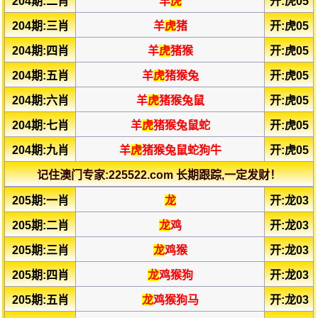
204期:二肖
羊
虎
开:虎05
204期:三肖
羊
虎
猪
开:虎05
204期:四肖
羊
虎
猪猴
开:虎05
204期:五肖
羊
虎
猪猴兔
开:虎05
204期:六肖
羊
虎
猪猴兔鼠
开:虎05
204期:七肖
羊
虎
猪猴兔鼠蛇
开:虎05
204期:九肖
羊
虎
猪猴兔鼠蛇狗牛
开:虎05
记住澳门专家:225522.com 长期跟踪,一定发财！
205期:一肖
龙
开:龙03
205期:二肖
龙
鸡
开:龙03
205期:三肖
龙
鸡猴
开:龙03
205期:四肖
龙
鸡猴狗
开:龙03
205期:五肖
龙
鸡猴狗马
开:龙03