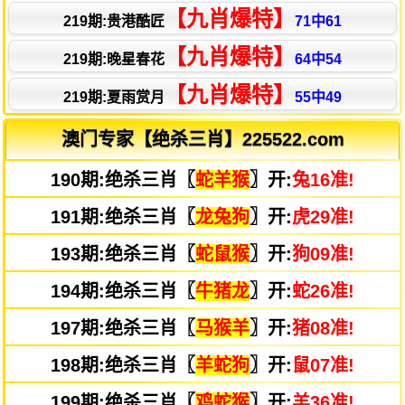
【九肖爆特】
219期:贵港酷匠
71中61
【九肖爆特】
219期:晚星春花
64中54
【九肖爆特】
219期:夏雨赏月
55中49
澳门专家【绝杀三肖】225522.com
190期:绝杀三肖〖
蛇羊猴
〗开:
兔16准!
191期:绝杀三肖〖
龙兔狗
〗开:
虎29准!
193期:绝杀三肖〖
蛇鼠猴
〗开:
狗09准!
194期:绝杀三肖〖
牛猪龙
〗开:
蛇26准!
197期:绝杀三肖〖
马猴羊
〗开:
猪08准!
198期:绝杀三肖〖
羊蛇狗
〗开:
鼠07准!
199期:绝杀三肖〖
鸡蛇猴
〗开:
羊36准!