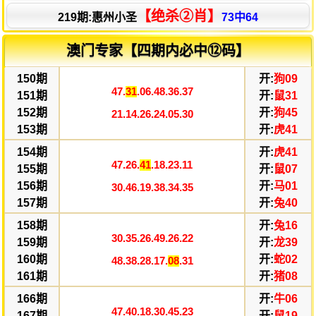
【绝杀②肖】
219期:惠州小圣
73中64
澳门专家【四期内必中⑫码】
150期
开:
狗09
47.
31
.06.48.36.37
151期
开:
鼠31
152期
开:
狗45
21.14.26.24.05.30
153期
开:
虎41
154期
开:
虎41
47.26.
41
.18.23.11
155期
开:
鼠07
156期
开:
马01
30.46.19.38.34.35
157期
开:
兔40
158期
开:
兔16
30.35.26.49.26.22
159期
开:
龙39
160期
开:
蛇02
48.38.28.17.
08
.31
161期
开:
猪08
166期
开:
牛06
47.40.18.30.45.23
167期
开:
鼠19