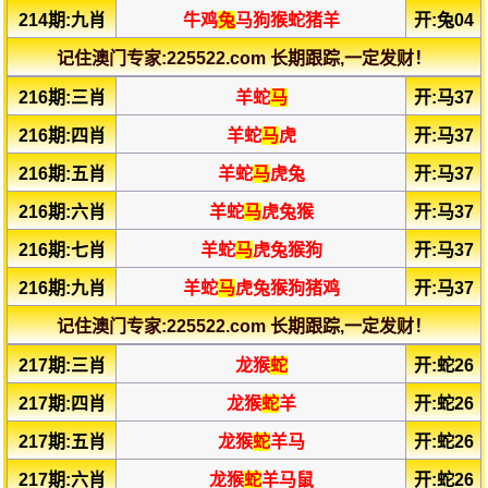
214期:九肖
牛鸡
兔
马狗猴蛇猪羊
开:兔04
记住澳门专家:225522.com 长期跟踪,一定发财！
216期:三肖
羊蛇
马
开:马37
216期:四肖
羊蛇
马
虎
开:马37
216期:五肖
羊蛇
马
虎兔
开:马37
216期:六肖
羊蛇
马
虎兔猴
开:马37
216期:七肖
羊蛇
马
虎兔猴狗
开:马37
216期:九肖
羊蛇
马
虎兔猴狗猪鸡
开:马37
记住澳门专家:225522.com 长期跟踪,一定发财！
217期:三肖
龙猴
蛇
开:蛇26
217期:四肖
龙猴
蛇
羊
开:蛇26
217期:五肖
龙猴
蛇
羊马
开:蛇26
217期:六肖
龙猴
蛇
羊马鼠
开:蛇26