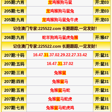
205期:六肖
龙
鸡猴狗马鼠
开:龙03
205期:七肖
龙
鸡猴狗马鼠兔
开:龙03
205期:九肖
龙
鸡猴狗马鼠兔牛虎
开:龙03
记住澳门专家:225522.com 长期跟踪,一定发财！
206期:九肖
蛇羊狗鸡马鼠虎兔
猴
开:猴47
记住澳门专家:225522.com 长期跟踪,一定发财！
16.47.
31
.37.02.29.22.27.33.42
207期:十码
开:鼠31
16.47.
31
.37.02
207期:五码
开:鼠31
207期:三肖
兔猴
鼠
开:鼠31
207期:四肖
兔猴
鼠
马
开:鼠31
207期:五肖
兔猴
鼠
马蛇
开:鼠31
207期:六肖
兔猴
鼠
马蛇虎
开:鼠31
207期:七肖
兔猴
鼠
马蛇虎鸡
开:鼠31