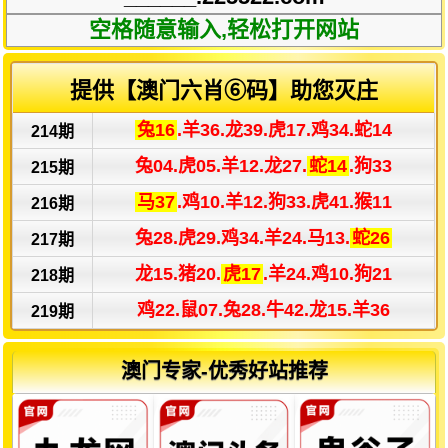
空格随意输入,轻松打开网站
提供【澳门六肖⑥码】助您灭庄
兔16
.羊36.龙39.虎17.鸡34.蛇14
214期
兔04.虎05.羊12.龙27.
蛇14
.狗33
215期
马37
.鸡10.羊12.狗33.虎41.猴11
216期
兔28.虎29.鸡34.羊24.马13.
蛇26
217期
龙15.猪20.
虎17
.羊24.鸡10.狗21
218期
鸡22.鼠07.兔28.牛42.龙15.羊36
219期
澳门专家-优秀好站推荐