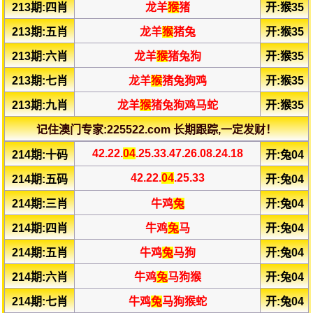
213期:四肖
龙羊
猴
猪
开:猴35
213期:五肖
龙羊
猴
猪兔
开:猴35
213期:六肖
龙羊
猴
猪兔狗
开:猴35
213期:七肖
龙羊
猴
猪兔狗鸡
开:猴35
213期:九肖
龙羊
猴
猪兔狗鸡马蛇
开:猴35
记住澳门专家:225522.com 长期跟踪,一定发财！
42.22.
04
.25.33.47.26.08.24.18
214期:十码
开:兔04
42.22.
04
.25.33
214期:五码
开:兔04
214期:三肖
牛鸡
兔
开:兔04
214期:四肖
牛鸡
兔
马
开:兔04
214期:五肖
牛鸡
兔
马狗
开:兔04
214期:六肖
牛鸡
兔
马狗猴
开:兔04
214期:七肖
牛鸡
兔
马狗猴蛇
开:兔04