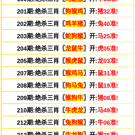
201期:绝杀三肖〖
狗猴鸡
〗开:
猪32准!
202期:绝杀三肖〖
鸡羊猪
〗开:
兔40准!
203期:绝杀三肖〖
蛇狗猴
〗开:
马25准!
204期:绝杀三肖〖
龙鼠牛
〗开:
虎05准!
205期:绝杀三肖〖
猴虎鼠
〗开:
龙03准!
207期:绝杀三肖〖
猴鸡马
〗开:
鼠31准!
208期:绝杀三肖〖
狗马兔
〗开:
鼠19准!
209期:绝杀三肖〖
猴狗牛
〗开:
猪08准!
210期:绝杀三肖〖
牛虎龙
〗开:
马49准!
212期:绝杀三肖〖
兔狗猴
〗开:
牛06准!