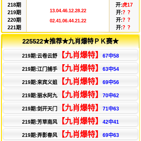
218期
开:
虎17
13.04.46.12.28.22
219期
开:
？？
220期
开:
？？
02.41.06.44.21.22
221期
开:
？？
225522★推荐★九肖爆特ＰＫ赛★
【九肖爆特】
219期:云卷云舒
67中58
【九肖爆特】
219期:江门捕手
63中54
【九肖爆特】
219期:来宾义姐
69中56
【九肖爆特】
219期:丽水阿九
70中62
【九肖爆特】
219期:剑开天门
71中63
【九肖爆特】
219期:芳草南风
42中41
【九肖爆特】
219期:弄影春风
69中63